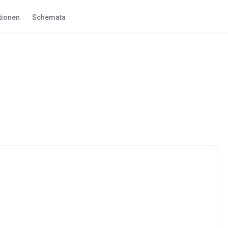
tionen
Schemata