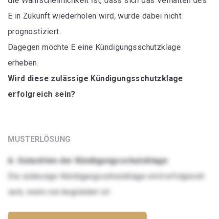
die Wahrscheinlichkeit ist, dass sich das Verhalten des
E in Zukunft wiederholen wird, wurde dabei nicht
prognostiziert.
Dagegen möchte E eine Kündigungsschutzklage
erheben.
Wird diese zulässige Kündigungsschutzklage
erfolgreich sein?
MUSTERLÖSUNG
A. Gutachten der Kündigungsschutzklage
Die zulässige Kündigungsschutzklage wird erfolgreich
sein, wenn sie begründet ist.