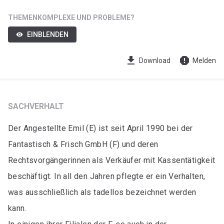
THEMENKOMPLEXE UND PROBLEME?
EINBLENDEN
visibility
get_app
report
Download
Melden
SACHVERHALT
Der Angestellte Emil (E) ist seit April 1990 bei der
Fantastisch & Frisch GmbH (F) und deren
Rechtsvorgängerinnen als Verkäufer mit Kassentätigkeit
beschäftigt. In all den Jahren pflegte er ein Verhalten,
was ausschließlich als tadellos bezeichnet werden
kann.