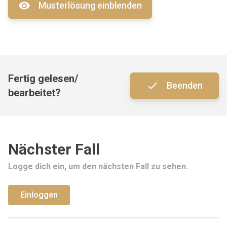
visibility
Musterlösung einblenden
Fertig gelesen/
done
Beenden
bearbeitet?
Nächster Fall
Logge dich ein, um den nächsten Fall zu sehen.
Einloggen