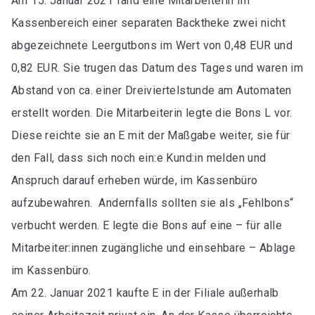
Am 15. Januar 2021 fand eine Mitarbeiterin im
Kassenbereich einer separaten Backtheke zwei nicht
abgezeichnete Leergutbons im Wert von 0,48 EUR und
0,82 EUR. Sie trugen das Datum des Tages und waren im
Abstand von ca. einer Dreiviertelstunde am Automaten
erstellt worden. Die Mitarbeiterin legte die Bons L vor.
Diese reichte sie an E mit der Maßgabe weiter, sie für
den Fall, dass sich noch ein:e Kund:in melden und
Anspruch darauf erheben würde, im Kassenbüro
aufzubewahren. Andernfalls sollten sie als „Fehlbons“
verbucht werden. E legte die Bons auf eine – für alle
Mitarbeiter:innen zugängliche und einsehbare – Ablage
im Kassenbüro.
Am 22. Januar 2021 kaufte E in der Filiale außerhalb