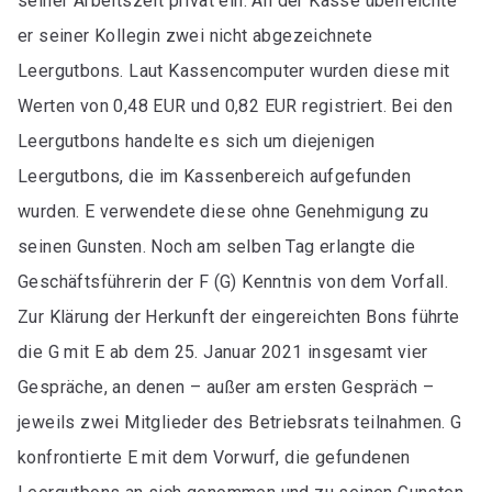
seiner Arbeitszeit privat ein. An der Kasse überreichte
er seiner Kollegin zwei nicht abgezeichnete
Leergutbons. Laut Kassencomputer wurden diese mit
Werten von 0,48 EUR und 0,82 EUR registriert. Bei den
Leergutbons handelte es sich um diejenigen
Leergutbons, die im Kassenbereich aufgefunden
wurden. E verwendete diese ohne Genehmigung zu
seinen Gunsten. Noch am selben Tag erlangte die
Geschäftsführerin der F (G) Kenntnis von dem Vorfall.
Zur Klärung der Herkunft der eingereichten Bons führte
die G mit E ab dem 25. Januar 2021 insgesamt vier
Gespräche, an denen – außer am ersten Gespräch –
jeweils zwei Mitglieder des Betriebsrats teilnahmen. G
konfrontierte E mit dem Vorwurf, die gefundenen