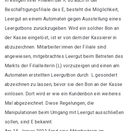
In einigen ihrer Filialen der F, so auch in der
Beschäftigungsfiliale des E, besteht die Möglichkeit,
Leergut an einem Automaten gegen Ausstellung eines
Leergutbons zurückzugeben. Wird ein solcher Bon an
der Kasse eingelöst, ist er von dem:der Kassierer:in
abzuzeichnen. Mitarbeiter:innen der Filiale sind
angewiesen, mitgebrachtes Leergut beim Betreten des
Markts der Filialleiterin (L) vorzuzeigen und einen am
Automaten erstellten Leergutbon durch L gesondert
abzeichnen zu lassen, bevor sie den Bon an der Kasse
einlösen. Dort wird er wie ein Kundenbon ein weiteres
Mal abgezeichnet. Diese Regelungen, die
Manipulationen beim Umgang mit Leergut ausschließen
sollen, sind E bekannt.