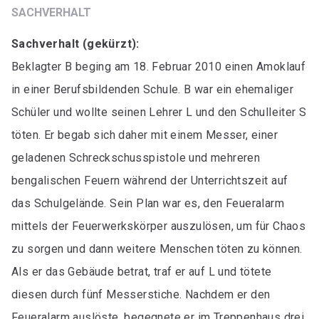
SACHVERHALT
Sachverhalt (gekürzt):
Beklagter B beging am 18. Februar 2010 einen Amoklauf
in einer Berufsbildenden Schule. B war ein ehemaliger
Schüler und wollte seinen Lehrer L und den Schulleiter S
töten. Er begab sich daher mit einem Messer, einer
geladenen Schreckschusspistole und mehreren
bengalischen Feuern während der Unterrichtszeit auf
das Schulgelände. Sein Plan war es, den Feueralarm
mittels der Feuerwerkskörper auszulösen, um für Chaos
zu sorgen und dann weitere Menschen töten zu können.
Als er das Gebäude betrat, traf er auf L und tötete
diesen durch fünf Messerstiche. Nachdem er den
Feueralarm auslöste, begegnete er im Treppenhaus drei