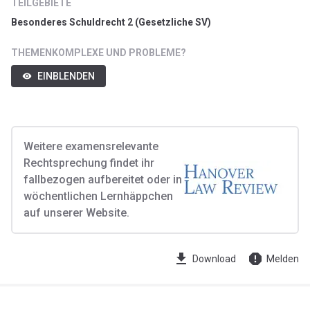
TEILGEBIETE
Besonderes Schuldrecht 2 (Gesetzliche SV)
THEMENKOMPLEXE UND PROBLEME?
EINBLENDEN
visibility
Weitere examensrelevante
Rechtsprechung findet ihr
fallbezogen aufbereitet oder in
wöchentlichen Lernhäppchen
auf unserer Website.
get_app
report
Download
Melden