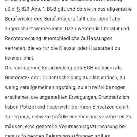
i.S.d. § 823 Abs. 1 BGB gilt, und ob sie in das allgemeine
Berufsrisiko des Berufsträgers fällt oder dem Täter
zugerechnet werden kann. Dazu werden in Literatur und
Rechtsprechung unterschiedliche Auffassungen
vertreten, die es für die Klausur oder Hausarbeit zu
kennen lohnt.
Die vorliegende Entscheidung des BGH ist kaum als
Grundsatz- oder Leitentscheidung zu einzuordnen, zu
wenig verallgemeinerungsfähig, zu einzelfallbezogen
erscheinen die angestellten Erwägungen. Grundsätzlich
haben Polizei und Feuerwehr bei ihren Einsätzen damit
zu rechnen, schwere Unfälle ansehen und verarbeiten zu
müssen, eine generelle Verursachungszurechnung bei
daraus folgenden Belastungsstörungen soll es