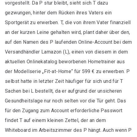
vorgestellt. Da P stur bleibt, sieht sich T dazu
gezwungen, hinter dem Rücken ihres Vaters ein
Sportgerät zu erwerben. T, die von ihrem Vater finanziell
an der kurzen Leine gehalten wird, plant daher über den,
auf den Namen des P laufenden Online-Account bei dem
Versandhändler Lamazon (L), einen von diesem in dem
aktuellen Onlinekatalog beworbenen Hometrainer aus
der Modellserie „Fit-at-Home“ für 599 € zu erwerben. P
selbst hatte in letzter Zeit häufiger für sich und für T
Sachen bei L bestellt, da er aufgrund der unsicheren
Gesundheitslage nur noch selten vor die Tür geht. Das
für den Zugang zum Account erforderliche Passwort
findet T auf einem kleinen Zettel, der an dem
Whiteboard im Arbeitszimmer des P hängt. Auch wenn P