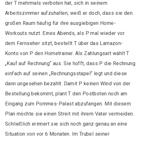
der T mehrmals verboten hat, sich in seinem
Arbeitszimmer aufzuhalten, weiß er doch, dass sie den
großen Raum häufig für ihre ausgiebigen Home-
Workouts nutzt. Eines Abends, als P mal wieder vor
dem Fernseher sitzt, bestellt T über das Lamazon-
Konto von P den Hometrainer. Als Zahlungsart wählt T
„Kauf auf Rechnung“ aus. Sie hofft, dass P die Rechnung
einfach auf seinen „Rechnungsstapel“ legt und diese
dann ungesehen bezahlt. Damit P keinen Wind von der
Bestellung bekommt, plant T den Postboten noch am
Eingang zum Pommes-Palast abzufangen. Mit diesem
Plan möchte sie einen Streit mit ihrem Vater vermeiden.
Schließlich erinnert sie sich noch ganz genau an eine
Situation von vor 6 Monaten. Im Trubel seiner