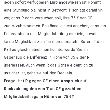
jeden sofort verfügbaren Euro angewiesen ist, kommt
eine Stundung o.ä. nicht in Betracht. T schlägt daraufhin
vor, dass R doch versuchen soll, ihre 75 € von CF
zurückzubekommen. Es könne ja nicht angehen, dass ein
Fitnessstudio den Mitgliedsbeitrag einzieht, obwohl
keine Möglichkeit zum Trainieren besteht. Sofern T den
Kaffee gleich mitnehmen könnte, würde Sie im
Gegenzug die Differenz in Höhe von 35 € der R
überlassen. Auch wenn R das Ganze eigentlich zu
unsicher ist, geht sie auf den Deal ein.
Frage: Hat R gegen CF einen Anspruch auf
Rückzahlung des von T an CF gezahlten
Mitgliedsbeitrags in Höhe von 75 €?