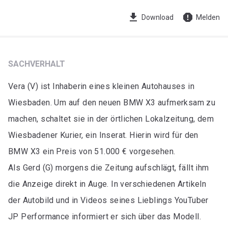
get_app
report
Download
Melden
SACHVERHALT
Vera (V) ist Inhaberin eines kleinen Autohauses in
Wiesbaden. Um auf den neuen BMW X3 aufmerksam zu
machen, schaltet sie in der örtlichen Lokalzeitung, dem
Wiesbadener Kurier, ein Inserat. Hierin wird für den
BMW X3 ein Preis von 51.000 € vorgesehen.
Als Gerd (G) morgens die Zeitung aufschlägt, fällt ihm
die Anzeige direkt in Auge. In verschiedenen Artikeln
der Autobild und in Videos seines Lieblings YouTuber
JP Performance informiert er sich über das Modell.