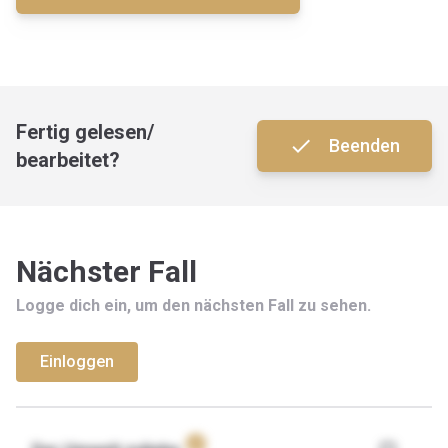
Fertig gelesen/
done
Beenden
bearbeitet?
Nächster Fall
Logge dich ein, um den nächsten Fall zu sehen.
Einloggen
verified