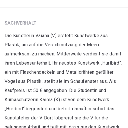
SACHVERHALT
Die Künstlerin Vaiana (V) erstellt Kunstwerke aus
Plastik, um auf die Verschmutzung der Meere
aufmerksam zu machen. Mittlerweile verdient sie damit
ihren Lebensunterhalt. Ihr neustes Kunstwerk „Hurtbird“,
ein mit Flaschendeckeln und Metalldrähten gefüllter
Vogel aus Plastik, stellt sie im Schaufenster aus. Als
Kaufpreis ist 50 € angegeben. Die Studentin und
Klimaschützerin Karma (K) ist von dem Kunstwerk
„Hurtbird“ begeistert und betritt daraufhin sofort das
Kunstatelier der V. Dort lobpreist sie die V für die
gelungene Arbeit und teilt mit, dass sie das Kunstwerk